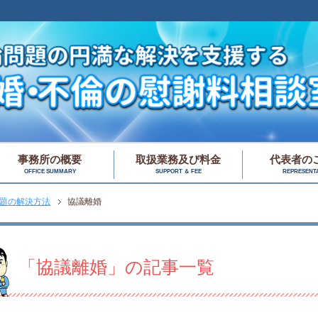
事務所の概要
取扱業務及び料金
代表者の
OFFICE SUMMARY
SUPPORT ＆ FEE
REPRESENTA
題の解決方法
協議離婚
「協議離婚」の記事一覧