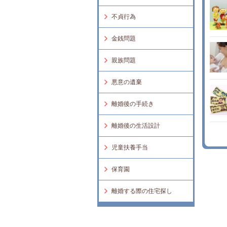
不貞行為
金銭問題
親族問題
悪意の遺棄
離婚後の手続き
離婚後の生活設計
児童扶養手当
保育園
離婚する際の住宅探し