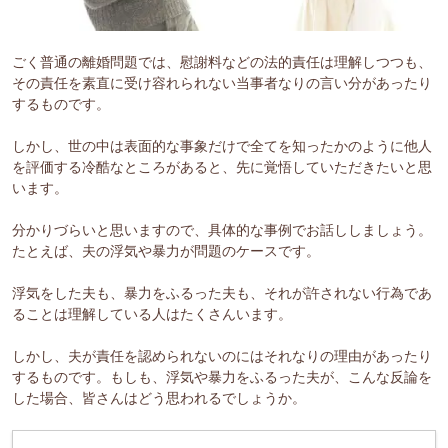
ごく普通の離婚問題では、慰謝料などの法的責任は理解しつつも、
その責任を素直に受け容れられない当事者なりの言い分があったり
するものです。
しかし、世の中は表面的な事象だけで全てを知ったかのように他人
を評価する冷酷なところがあると、先に覚悟していただきたいと思
います。
分かりづらいと思いますので、具体的な事例でお話ししましょう。
たとえば、夫の浮気や暴力が問題のケースです。
浮気をした夫も、暴力をふるった夫も、それが許されない行為であ
ることは理解している人はたくさんいます。
しかし、夫が責任を認められないのにはそれなりの理由があったり
するものです。もしも、浮気や暴力をふるった夫が、こんな反論を
した場合、皆さんはどう思われるでしょうか。