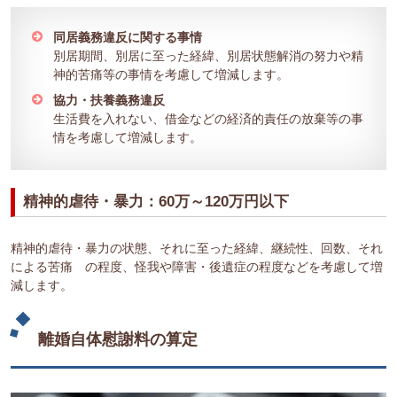
同居義務違反に関する事情
別居期間、別居に至った経緯、別居状態解消の努力や精
神的苦痛等の事情を考慮して増減します。
協力・扶養義務違反
生活費を入れない、借金などの経済的責任の放棄等の事
情を考慮して増減します。
精神的虐待・暴力：60万～120万円以下
精神的虐待・暴力の状態、それに至った経緯、継続性、回数、それ
による苦痛 の程度、怪我や障害・後遺症の程度などを考慮して増
減します。
離婚自体慰謝料の算定