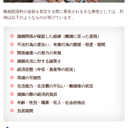
離婚慰謝料の金額を算定する際に重視される主な事情としては、判
例は以下のようなものが挙げています。
婚姻関係が破綻した経緯（離婚に至った原因）
不法行為の度合い、有責行為の態様・程度・期間
関係修復への努力の有無
婚姻生活に対する誠実さ
経済状態（年収・資産等の状況）
再婚の可能性
生活能力・生活費の不払い・離婚後の状況
婚姻の際の経済的負担
年齢・性別・職業・収入・社会的地位
別居期間