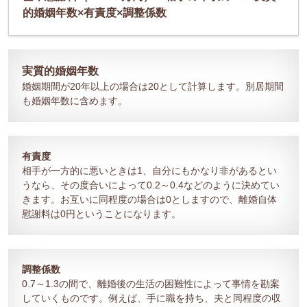
的婚姻年数×有責度×調整係数
実質的婚姻年数
婚姻期間が20年以上の場合は20として計算します。別居期間
も婚姻年数に含めます。
有責度
相手が一方的に悪いときは1、自分にもかなり非があるとい
うなら、その度合いによって0.2～0.4などのように決めてい
きます。お互いに同程度の場合は0としますので、離婚自体
慰謝料は0円ということになります。
調整係数
0.7～1.3の間で、離婚後の生活の困難性によって事情を勘案
していくものです。例えば、手に職を持ち、夫と同程度の収