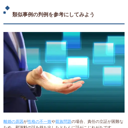
類似事例の判例を参考にしてみよう
離婚の原因
が
性格の不一致
や
親族問題
の場合、責任の立証が困難な
ため、慰謝料の話を持ち出したとたんに話がこじれがちです。