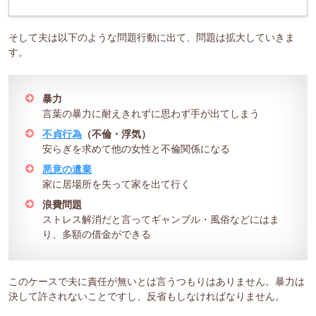
そして夫は以下のような問題行動に出て、問題は拡大していきま
す。
暴力
言葉の暴力に耐えきれずに思わず手が出てしまう
不貞行為
（不倫・浮気）
安らぎを求めて他の女性と不倫関係になる
悪意の遺棄
家に居場所を失って家を出て行く
浪費問題
ストレス解消だと言ってギャンブル・風俗などにはま
り、多額の借金ができる
このケースで夫に責任が無いとは言うつもりはありません。暴力は
決して許されないことですし、反省もしなければなりません。