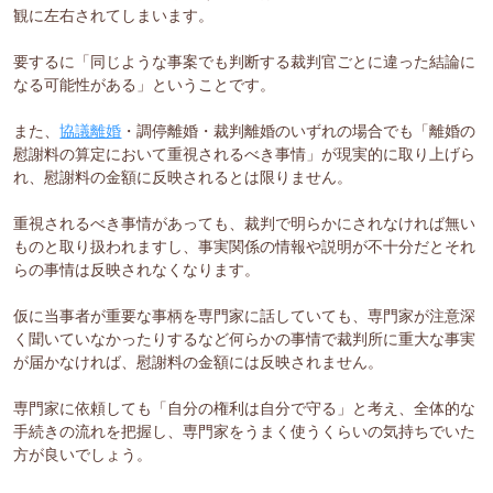
観に左右されてしまいます。
要するに「同じような事案でも判断する裁判官ごとに違った結論に
なる可能性がある」ということです。
また、
協議離婚
・調停離婚・裁判離婚のいずれの場合でも「離婚の
慰謝料の算定において重視されるべき事情」が現実的に取り上げら
れ、慰謝料の金額に反映されるとは限りません。
重視されるべき事情があっても、裁判で明らかにされなければ無い
ものと取り扱われますし、事実関係の情報や説明が不十分だとそれ
らの事情は反映されなくなります。
仮に当事者が重要な事柄を専門家に話していても、専門家が注意深
く聞いていなかったりするなど何らかの事情で裁判所に重大な事実
が届かなければ、慰謝料の金額には反映されません。
専門家に依頼しても「自分の権利は自分で守る」と考え、全体的な
手続きの流れを把握し、専門家をうまく使うくらいの気持ちでいた
方が良いでしょう。