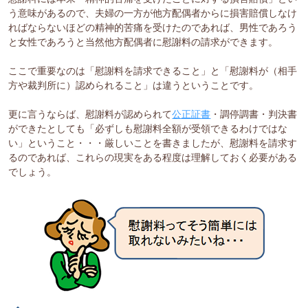
う意味があるので、夫婦の一方が他方配偶者からに損害賠償しなけ
ればならないほどの精神的苦痛を受けたのであれば、男性であろう
と女性であろうと当然他方配偶者に慰謝料の請求ができます。
ここで重要なのは「慰謝料を請求できること」と「慰謝料が（相手
方や裁判所に）認められること」は違うということです。
更に言うならば、慰謝料が認められて
公正証書
・調停調書・判決書
ができたとしても「必ずしも慰謝料全額が受領できるわけではな
い」ということ・・・厳しいことを書きましたが、慰謝料を請求す
るのであれば、これらの現実をある程度は理解しておく必要がある
でしょう。