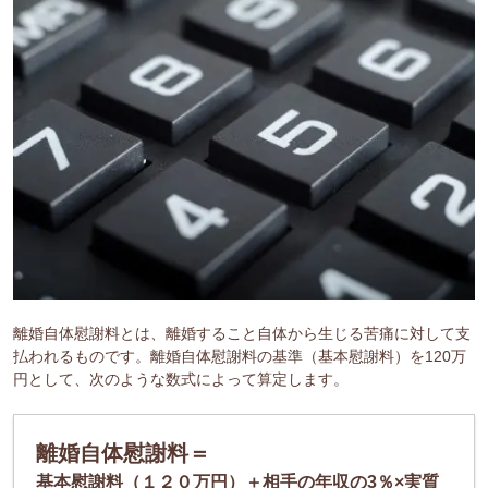
離婚自体慰謝料とは、離婚すること自体から生じる苦痛に対して支
払われるものです。離婚自体慰謝料の基準（基本慰謝料）を120万
円として、次のような数式によって算定します。
離婚自体慰謝料
＝
基本慰謝料（１２０万円）＋相手の年収の3％×実質