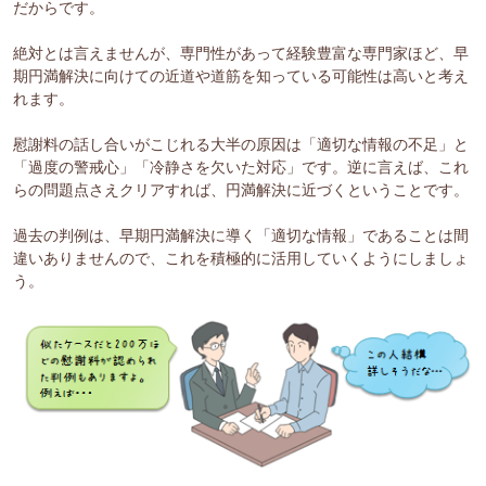
だからです。
絶対とは言えませんが、専門性があって経験豊富な専門家ほど、早
期円満解決に向けての近道や道筋を知っている可能性は高いと考え
れます。
慰謝料の話し合いがこじれる大半の原因は「適切な情報の不足」と
「過度の警戒心」「冷静さを欠いた対応」です。逆に言えば、これ
らの問題点さえクリアすれば、円満解決に近づくということです。
過去の判例は、早期円満解決に導く「適切な情報」であることは間
違いありませんので、これを積極的に活用していくようにしましょ
う。