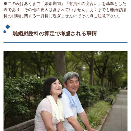
※この表はあくまで「婚姻期間」「有責性の度合い」を基準とした
表であり、その他の要因は含まれていません。あくまでも離婚慰謝
料の相場に関する一資料に過ぎませんのでその点ご注意下さい。
離婚慰謝料の算定で考慮される事情