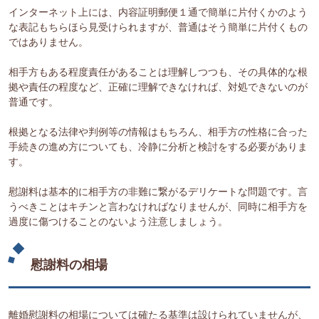
インターネット上には、内容証明郵便１通で簡単に片付くかのよう
な表記もちらほら見受けられますが、普通はそう簡単に片付くもの
ではありません。
相手方もある程度責任があることは理解しつつも、その具体的な根
拠や責任の程度など、正確に理解できなければ、対処できないのが
普通です。
根拠となる法律や判例等の情報はもちろん、相手方の性格に合った
手続きの進め方についても、冷静に分析と検討をする必要がありま
す。
慰謝料は基本的に相手方の非難に繋がるデリケートな問題です。言
うべきことはキチンと言わなければなりませんが、同時に相手方を
過度に傷つけることのないよう注意しましょう。
慰謝料の相場
離婚慰謝料の相場については確たる基準は設けられていませんが、