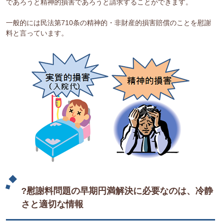
であろうと精神的損害であろうと請求することができます。
一般的には民法第710条の精神的・非財産的損害賠償のことを慰謝
料と言っています。
?慰謝料問題の早期円満解決に必要なのは、冷静
さと適切な情報