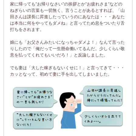
家に帰っても”お帰りなさい”の挨拶とか”お疲れさま”などの
ねぎらいの言葉も一切無く、言うことがあるとすれば、「山
田さんは課長に昇進したっていうのにあなたは・・・あなた
は本当に何をやってもダメね」と言ってため息をついたり舌
打ちをされます。
娘にも「お父さんみたいになっちゃダメよ！」なんて言った
りしたので「俺だって一生懸命働いてるんだ。少しくらい敬
意を払ってくれてもいいだろ！」と反論しました。
でも妻は「大した稼ぎもないくせに！」と言ってきて・・・
カッとなって、初めて妻に手を出してしまいました。