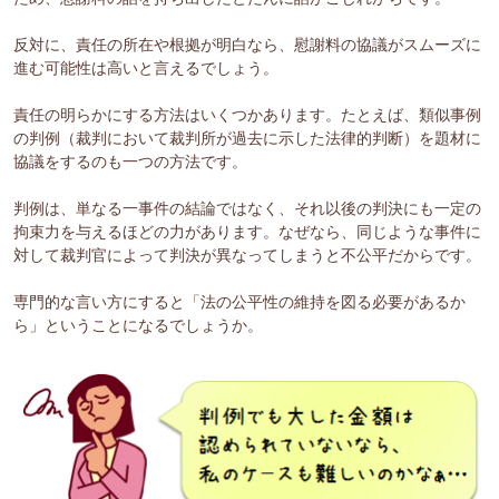
反対に、責任の所在や根拠が明白なら、慰謝料の協議がスムーズに
進む可能性は高いと言えるでしょう。
責任の明らかにする方法はいくつかあります。たとえば、類似事例
の判例（裁判において裁判所が過去に示した法律的判断）を題材に
協議をするのも一つの方法です。
判例は、単なる一事件の結論ではなく、それ以後の判決にも一定の
拘束力を与えるほどの力があります。なぜなら、同じような事件に
対して裁判官によって判決が異なってしまうと不公平だからです。
専門的な言い方にすると「法の公平性の維持を図る必要があるか
ら」ということになるでしょうか。