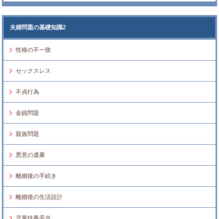
夫婦問題の基礎知識2
性格の不一致
セックスレス
不貞行為
金銭問題
親族問題
悪意の遺棄
離婚後の手続き
離婚後の生活設計
児童扶養手当