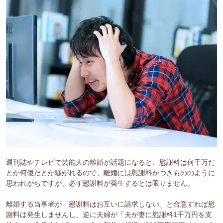
週刊誌やテレビで芸能人の離婚が話題になると、慰謝料は何千万だ
とか何億だとか騒がれるので、離婚には慰謝料がつきもののように
思われがちですが、必ず慰謝料が発生するとは限りません。
離婚する当事者が「慰謝料はお互いに請求しない」と合意すれば慰
謝料は発生しませんし、逆に夫婦が「夫が妻に慰謝料1千万円を支