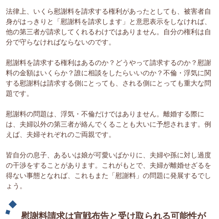
法律上、いくら慰謝料を請求する権利があったとしても、被害者自
身がはっきりと「慰謝料を請求します」と意思表示をしなければ、
他の第三者が請求してくれるわけではありません。自分の権利は自
分で守らなければならないのです。
慰謝料を請求する権利はあるのか？どうやって請求するのか？慰謝
料の金額はいくらか？誰に相談をしたらいいのか？不倫・浮気に関
する慰謝料は請求する側にとっても、される側にとっても重大な問
題です。
慰謝料の問題は、浮気・不倫だけではありません。離婚する際に
は、夫婦以外の第三者が絡んでくることも大いに予想されます。例
えば、夫婦それぞれのご両親です。
皆自分の息子、あるいは娘が可愛いばかりに、夫婦や孫に対し過度
の干渉をすることがあります。これがもとで、夫婦が離婚せざるを
得ない事態となれば、これもまた「慰謝料」の問題に発展するでし
ょう。
慰謝料請求は宣戦布告と受け取られる可能性が