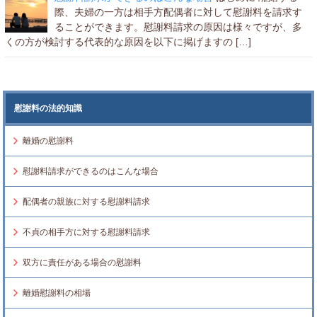
際、夫婦の一方は相手方配偶者に対して慰謝料を請求す
ることができます。慰謝料請求の原因は様々ですが、多
くの方が検討する代表的な原因を以下に掲げますの […]
慰謝料の法的知識
離婚の慰謝料
慰謝料請求ができるのはこんな場合
配偶者の親族に対する慰謝料請求
不貞の相手方に対する慰謝料請求
双方に責任がある場合の慰謝料
離婚慰謝料の相場