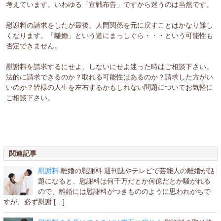
考えています。いわゆる「宣戦布告」ですから迷うのは当然です。
慰謝料の請求をしたが最後、人間関係を元に戻すことはかなり難し
くなります。「離婚」という道にまっしぐら・・・という可能性も
否定できません。
慰謝料を請求するにせよ、しないにせよ迷った時はご相談下さい。
法的に請求できるのか？取れる可能性はあるのか？請求した方がい
いのか？皆様の人生を左右するかもしれない問題についてお気軽に
ご相談下さい。
関連記事
慰謝料
離婚の慰謝料 週刊誌やテレビで芸能人の離婚が話
題になると、慰謝料は何千万だとか何億だとか騒がれる
ので、離婚には慰謝料がつきもののように思われがちで
すが、必ず慰謝 […]