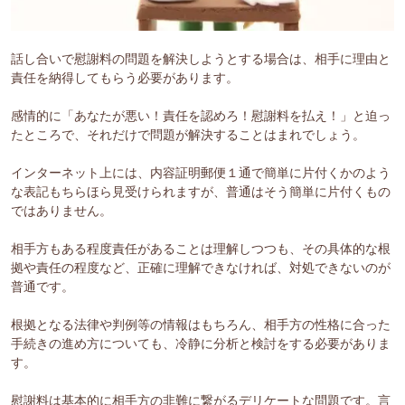
話し合いで慰謝料の問題を解決しようとする場合は、相手に理由と
責任を納得してもらう必要があります。
感情的に「あなたが悪い！責任を認めろ！慰謝料を払え！」と迫っ
たところで、それだけで問題が解決することはまれでしょう。
インターネット上には、内容証明郵便１通で簡単に片付くかのよう
な表記もちらほら見受けられますが、普通はそう簡単に片付くもの
ではありません。
相手方もある程度責任があることは理解しつつも、その具体的な根
拠や責任の程度など、正確に理解できなければ、対処できないのが
普通です。
根拠となる法律や判例等の情報はもちろん、相手方の性格に合った
手続きの進め方についても、冷静に分析と検討をする必要がありま
す。
慰謝料は基本的に相手方の非難に繋がるデリケートな問題です。言