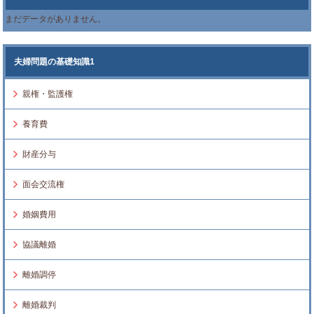
まだデータがありません。
夫婦問題の基礎知識1
親権・監護権
養育費
財産分与
面会交流権
婚姻費用
協議離婚
離婚調停
離婚裁判