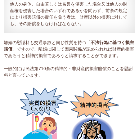
他人の身体、自由若しくは名誉を侵害した場合又は他人の財
産権を侵害した場合のいずれであるかを問わず、前条の規定
により損害賠償の責任を負う者は、財産以外の損害に対して
も、その賠償をしなければならない。
離婚の慰謝料も交通事故と同じ性質を持つ「
不法行為に基づく損害
賠償
」ですので、離婚に関して因果関係が認められれば財産的損害
であろうと精神的損害であろうと請求することができます。
一般的には民法第710条の精神的・非財産的損害賠償のことを慰謝
料と言っています。