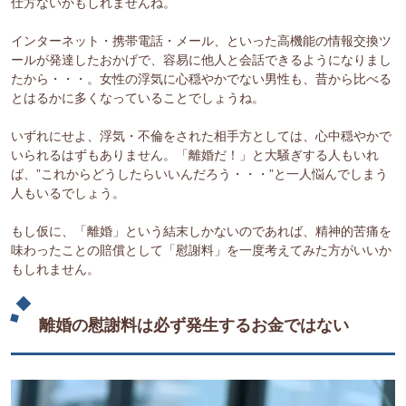
仕方ないかもしれませんね。
インターネット・携帯電話・メール、といった高機能の情報交換ツ
ールが発達したおかげで、容易に他人と会話できるようになりまし
たから・・・。女性の浮気に心穏やかでない男性も、昔から比べる
とはるかに多くなっていることでしょうね。
いずれにせよ、浮気・不倫をされた相手方としては、心中穏やかで
いられるはずもありません。「離婚だ！」と大騒ぎする人もいれ
ば、”これからどうしたらいいんだろう・・・”と一人悩んでしまう
人もいるでしょう。
もし仮に、「離婚」という結末しかないのであれば、精神的苦痛を
味わったことの賠償として「慰謝料」を一度考えてみた方がいいか
もしれません。
離婚の慰謝料は必ず発生するお金ではない