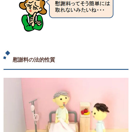
慰謝料の法的性質