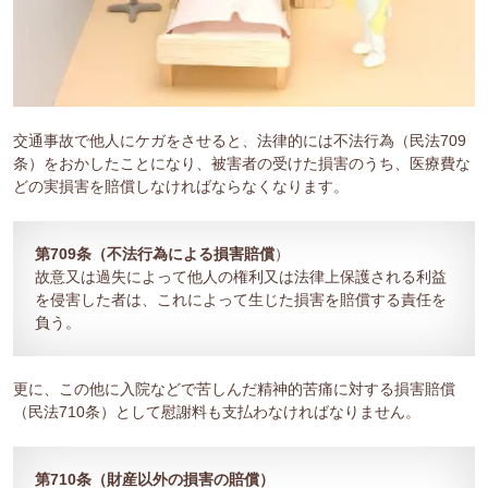
交通事故で他人にケガをさせると、法律的には不法行為（民法709
条）をおかしたことになり、被害者の受けた損害のうち、医療費な
どの実損害を賠償しなければならなくなります。
第709条（不法行為による損害賠償
）
故意又は過失によって他人の権利又は法律上保護される利益
を侵害した者は、これによって生じた損害を賠償する責任を
負う。
更に、この他に入院などで苦しんだ精神的苦痛に対する損害賠償
（民法710条）として慰謝料も支払わなければなりません。
第710条（財産以外の損害の賠償）