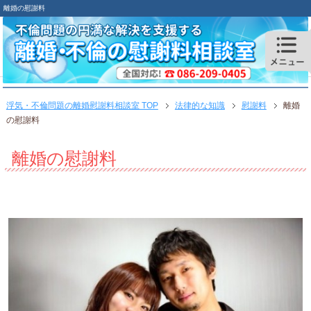
離婚の慰謝料
浮気・不倫問題の離婚慰謝料相談室 TOP
法律的な知識
慰謝料
離婚
の慰謝料
離婚の慰謝料