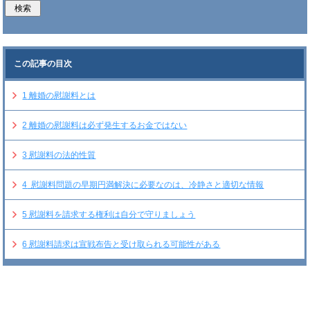
この記事の目次
1
離婚の慰謝料とは
2
離婚の慰謝料は必ず発生するお金ではない
3
慰謝料の法的性質
4
慰謝料問題の早期円満解決に必要なのは、冷静さと適切な情報
5
慰謝料を請求する権利は自分で守りましょう
6
慰謝料請求は宣戦布告と受け取られる可能性がある