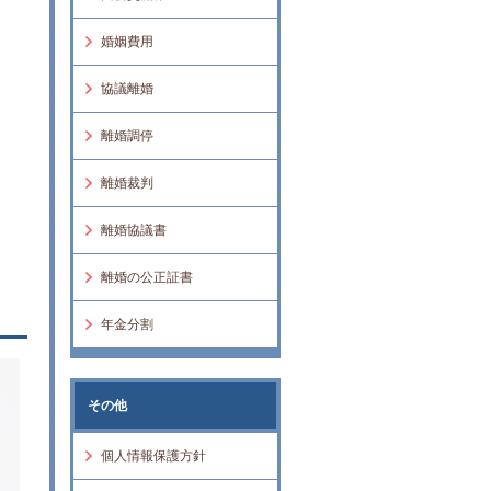
婚姻費用
協議離婚
離婚調停
離婚裁判
離婚協議書
離婚の公正証書
年金分割
その他
個人情報保護方針