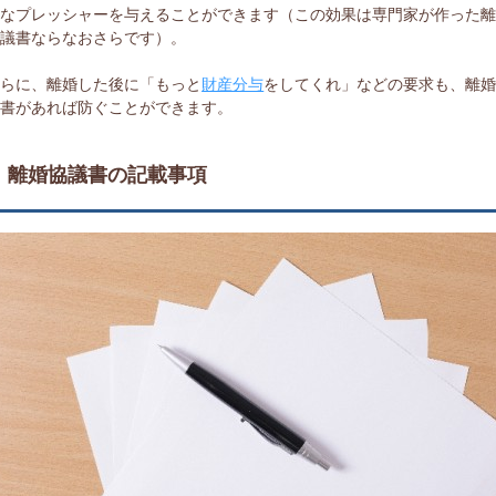
的なプレッシャーを与えることができます（この効果は専門家が作った
協議書ならなおさらです）。
さらに、離婚した後に「もっと
財産分与
をしてくれ」などの要求も、離
議書があれば防ぐことができます。
離婚協議書の記載事項