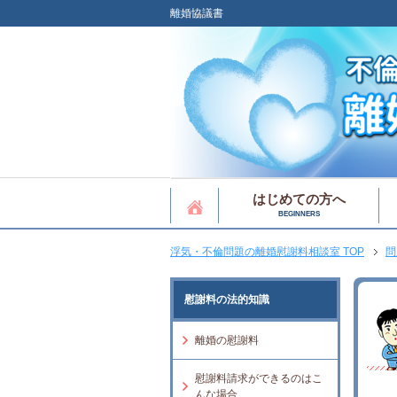
離婚協議書
はじめての方へ
BEGINNERS
浮気・不倫問題の離婚慰謝料相談室 TOP
問
慰謝料の法的知識
離婚の慰謝料
慰謝料請求ができるのはこ
んな場合