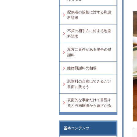
配偶者の親族に対する慰謝
料請求
不貞の相手方に対する慰謝
料請求
双方に責任がある場合の慰
謝料
離婚慰謝料の相場
慰謝料の合意はできるだけ
書面に残そう
表面的な事象だけで非難す
ると円満解決から遠ざかる
基本コンテンツ