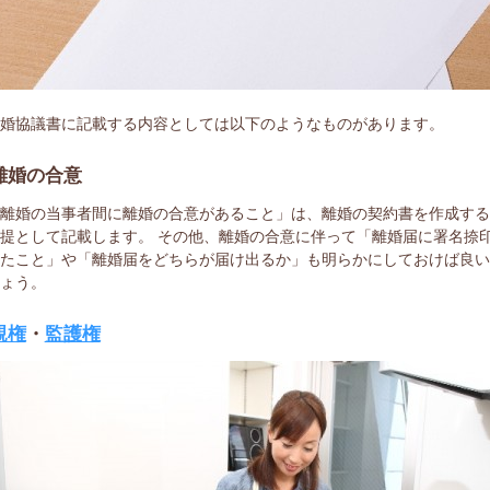
離婚協議書に記載する内容としては以下のようなものがあります。
離婚の合意
「離婚の当事者間に離婚の合意があること」は、離婚の契約書を作成す
提として記載します。 その他、離婚の合意に伴って「離婚届に署名捺
したこと」や「離婚届をどちらが届け出るか」も明らかにしておけば良
しょう。
親権
・
監護権