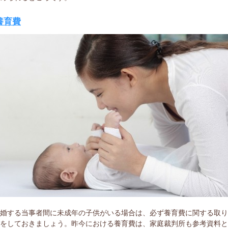
養育費
離婚する当事者間に未成年の子供がいる場合は、必ず養育費に関する取
めをしておきましょう。昨今における養育費は、家庭裁判所も参考資料