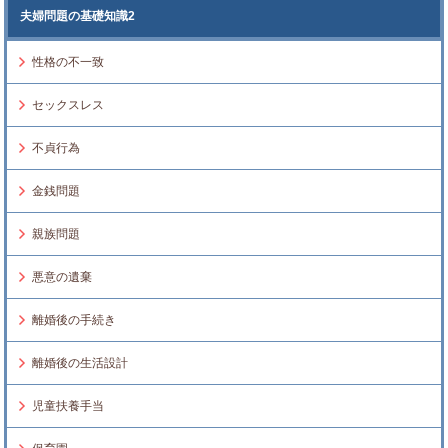
夫婦問題の基礎知識2
性格の不一致
セックスレス
不貞行為
金銭問題
親族問題
悪意の遺棄
離婚後の手続き
離婚後の生活設計
児童扶養手当