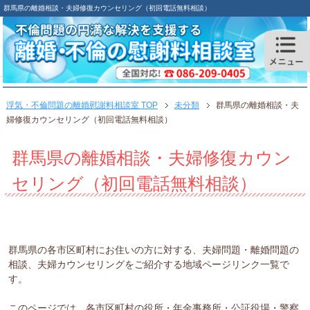
群馬県の離婚相談・夫婦修復カウンセリング（初回電話無料相談）
浮気・不倫問題の離婚慰謝料相談室 TOP
未分類
群馬県の離婚相談・夫
婦修復カウンセリング（初回電話無料相談）
群馬県の離婚相談・夫婦修復カウン
セリング（初回電話無料相談）
群馬県の各市区町村にお住いの方に対する、夫婦問題・離婚問題の
相談、夫婦カウンセリングをご紹介する地域ページリンク一覧で
す。
このページでは、各市区町村の役所・年金事務所・公証役場・警察