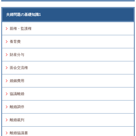
夫婦問題の基礎知識1
親権・監護権
養育費
財産分与
面会交流権
婚姻費用
協議離婚
離婚調停
離婚裁判
離婚協議書