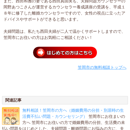
また、西田和雅の妻である西田真由美も、夫婦問題カウンセラーの
岡野あつこさんが運営するカウンセラー養成講座の受講を、平成１
８年に修了した離婚カウンセラーですので、女性の視点に立ったア
ドバイスやサポートができると思います。
夫婦問題は、私たち西田夫婦が二人で温かくサポートしますので、
笠岡市にお住いの方はお気軽にご相談ください！
笠岡市の無料相談トップへ
関連記事
無料相談！笠岡市の方へ（婚姻費用の分担・別居時の生
活費不払い問題・カウンセリング）
笠岡市にお住まいの
方へ 笠岡市にお住いの方で婚姻費用の分担、生活費の未
払い問題をはじめとした、夫婦問題・離婚問題にお悩みの方に、夫