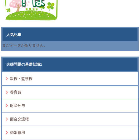
人気記事
まだデータがありません。
夫婦問題の基礎知識1
親権・監護権
養育費
財産分与
面会交流権
婚姻費用