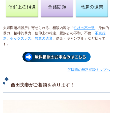
夫婦問題相談所に寄せられるご相談内容は「
性格の不一致
、身体的
暴力、精神的暴力、信仰上の相違、親族との不和、不倫・
不貞行
為
、
セックスレス
、
悪意の遺棄
、借金・ギャンブル」など様々で
す。
笠岡市の無料相談トップへ
西田夫妻がご相談を承ります！