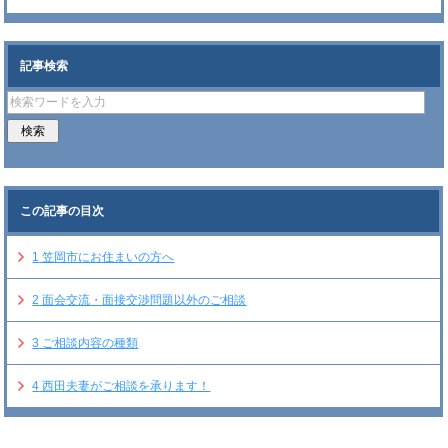
記事検索
この記事の目次
1
笠岡市にお住まいの方へ
2
面会交流・面接交渉問題以外のご相談
3
ご相談内容の種類
4
西田夫妻がご相談を承ります！