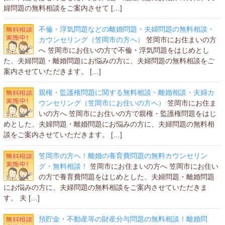
婦問題の無料相談をご案内させて […]
不倫・浮気問題などの離婚問題・夫婦問題の無料相談・
カウンセリング（笠岡市の方へ）
笠岡市にお住まいの方
へ 笠岡市にお住いの方で不倫・浮気問題をはじめとし
た、夫婦問題・離婚問題にお悩みの方に、夫婦問題の無料相談をご
案内させていただきます。 […]
親権・監護権問題に関する無料相談・離婚相談・夫婦カ
ウンセリング（笠岡市にお住いの方へ）
笠岡市にお住ま
いの方へ 笠岡市にお住いの方で親権・監護権問題をはじ
めとした、夫婦問題・離婚問題にお悩みの方に、夫婦問題の無料相
談をご案内させていただきます。 […]
笠岡市の方へ！離婚の養育費問題の無料カウンセリン
グ・無料相談！
笠岡市にお住まいの方へ 笠岡市にお住い
の方で養育費問題をはじめとした、夫婦問題・離婚問題
にお悩みの方に、夫婦問題の無料相談をご案内させていただきま
す。 夫 […]
預貯金・不動産等の財産分与問題の無料相談！離婚問