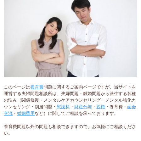
このページは
養育費
問題に関するご案内ページですが、当サイトを
運営する夫婦問題相談所は、夫婦問題・離婚問題から派生する各種
の悩み（関係修復・メンタルケアカウンセリング・メンタル強化カ
ウンセリング・別居問題・
慰謝料
・
財産分与
・
親権
・養育費・
面会
交流
・
婚姻費用
など）に関してご相談を承っております。
養育費問題以外の問題も相談できますので、お気軽にご相談くださ
い。