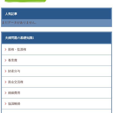
人気記事
まだデータがありません。
夫婦問題の基礎知識1
親権・監護権
養育費
財産分与
面会交流権
婚姻費用
協議離婚