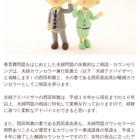
養育費問題をはじめとした夫婦問題の全般的なご相談・カウンセリ
ングは、夫婦カウンセラー兼行政書士（以下「夫婦アドバイザー）
と省略します）の西田和雅と、その妻である西田真由美が離婚カウ
ンセラーとしてご相談を承ります。
夫婦アドバイザーの西田和雅は、平成１６年から現在までの１０年
以上、夫婦問題の相談に特化して業務を行っておりますので、経験
に基づく柔軟なアドバイスができると思います。
また、西田和雅の妻である西田真由美も、夫婦問題カウンセラーの
岡野あつこさんが運営するカウンセラー養成講座の受講を、平成１
８年に修了した離婚カウンセラーですので、女性の視点に立ったア