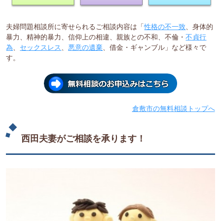
夫婦問題相談所に寄せられるご相談内容は「
性格の不一致
、身体的
暴力、精神的暴力、信仰上の相違、親族との不和、不倫・
不貞行
為
、
セックスレス
、
悪意の遺棄
、借金・ギャンブル」など様々で
す。
倉敷市の無料相談トップへ
西田夫妻がご相談を承ります！