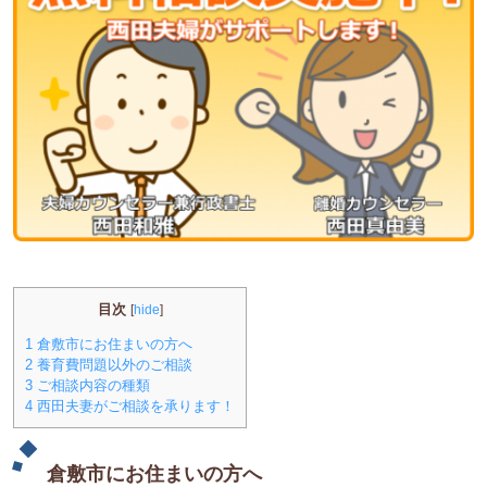
目次
[
hide
]
1
倉敷市にお住まいの方へ
2
養育費問題以外のご相談
3
ご相談内容の種類
4
西田夫妻がご相談を承ります！
倉敷市にお住まいの方へ