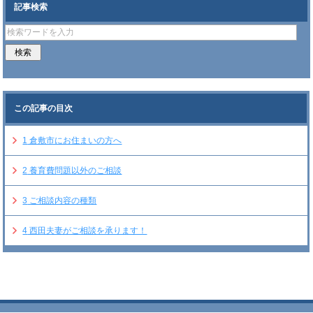
記事検索
この記事の目次
1
倉敷市にお住まいの方へ
2
養育費問題以外のご相談
3
ご相談内容の種類
4
西田夫妻がご相談を承ります！