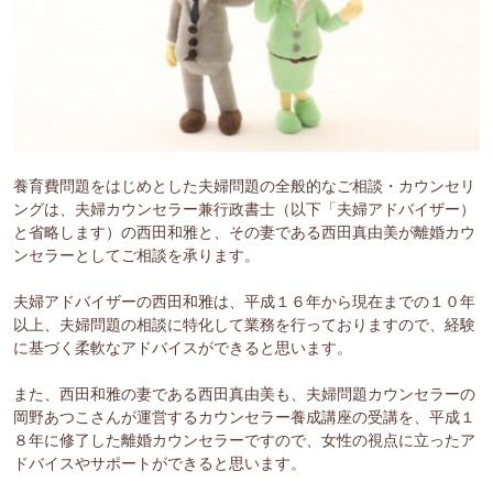
養育費問題をはじめとした夫婦問題の全般的なご相談・カウンセリ
ングは、夫婦カウンセラー兼行政書士（以下「夫婦アドバイザー）
と省略します）の西田和雅と、その妻である西田真由美が離婚カウ
ンセラーとしてご相談を承ります。
夫婦アドバイザーの西田和雅は、平成１６年から現在までの１０年
以上、夫婦問題の相談に特化して業務を行っておりますので、経験
に基づく柔軟なアドバイスができると思います。
また、西田和雅の妻である西田真由美も、夫婦問題カウンセラーの
岡野あつこさんが運営するカウンセラー養成講座の受講を、平成１
８年に修了した離婚カウンセラーですので、女性の視点に立ったア
ドバイスやサポートができると思います。