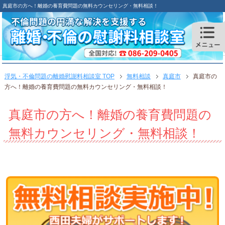
真庭市の方へ！離婚の養育費問題の無料カウンセリング・無料相談！
浮気・不倫問題の離婚慰謝料相談室 TOP
無料相談
真庭市
真庭市の
方へ！離婚の養育費問題の無料カウンセリング・無料相談！
真庭市の方へ！離婚の養育費問題の
無料カウンセリング・無料相談！