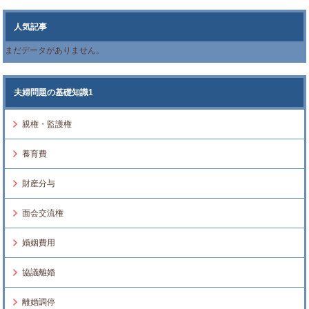
人気記事
まだデータがありません。
夫婦問題の基礎知識1
親権・監護権
養育費
財産分与
面会交流権
婚姻費用
協議離婚
離婚調停