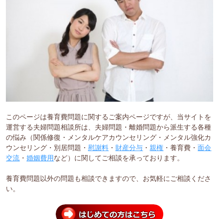
このページは養育費問題に関するご案内ページですが、当サイトを
運営する夫婦問題相談所は、夫婦問題・離婚問題から派生する各種
の悩み（関係修復・メンタルケアカウンセリング・メンタル強化カ
ウンセリング・別居問題・
慰謝料
・
財産分与
・
親権
・養育費・
面会
交流
・
婚姻費用
など）に関してご相談を承っております。
養育費問題以外の問題も相談できますので、お気軽にご相談くださ
い。