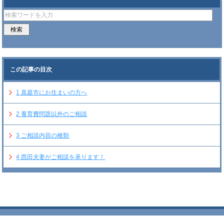
この記事の目次
1
真庭市にお住まいの方へ
2
養育費問題以外のご相談
3
ご相談内容の種類
4
西田夫妻がご相談を承ります！