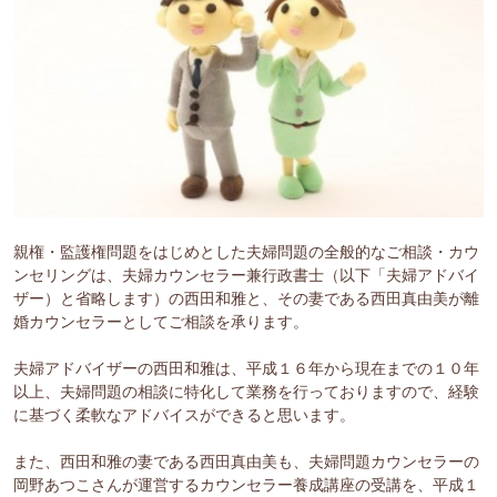
親権・監護権問題をはじめとした夫婦問題の全般的なご相談・カウ
ンセリングは、夫婦カウンセラー兼行政書士（以下「夫婦アドバイ
ザー）と省略します）の西田和雅と、その妻である西田真由美が離
婚カウンセラーとしてご相談を承ります。
夫婦アドバイザーの西田和雅は、平成１６年から現在までの１０年
以上、夫婦問題の相談に特化して業務を行っておりますので、経験
に基づく柔軟なアドバイスができると思います。
また、西田和雅の妻である西田真由美も、夫婦問題カウンセラーの
岡野あつこさんが運営するカウンセラー養成講座の受講を、平成１