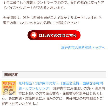
８年に修了した離婚カウンセラーですので、女性の視点に立ったア
ドバイスやサポートができると思います。
夫婦問題は、私たち西田夫婦が二人で温かくサポートしますので、
瀬戸内市にお住いの方はお気軽にご相談ください！
瀬戸内市の無料相談トップへ
関連記事
無料相談！瀬戸内市の方へ（面会交流権・面接交渉権問
題・カウンセリング）
瀬戸内市にお住まいの方へ 瀬戸内
市にお住いの方で面会交流・面接交渉問題をはじめとし
た、夫婦問題・離婚問題にお悩みの方に、夫婦問題の無料相談をご
案内させていただき […]