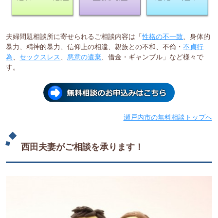
夫婦問題相談所に寄せられるご相談内容は「
性格の不一致
、身体的
暴力、精神的暴力、信仰上の相違、親族との不和、不倫・
不貞行
為
、
セックスレス
、
悪意の遺棄
、借金・ギャンブル」など様々で
す。
瀬戸内市の無料相談トップへ
西田夫妻がご相談を承ります！