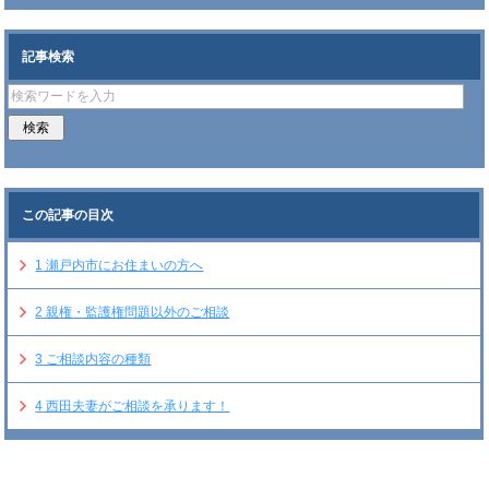
記事検索
この記事の目次
1
瀬戸内市にお住まいの方へ
2
親権・監護権問題以外のご相談
3
ご相談内容の種類
4
西田夫妻がご相談を承ります！