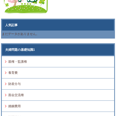
人気記事
まだデータがありません。
夫婦問題の基礎知識1
親権・監護権
養育費
財産分与
面会交流権
婚姻費用