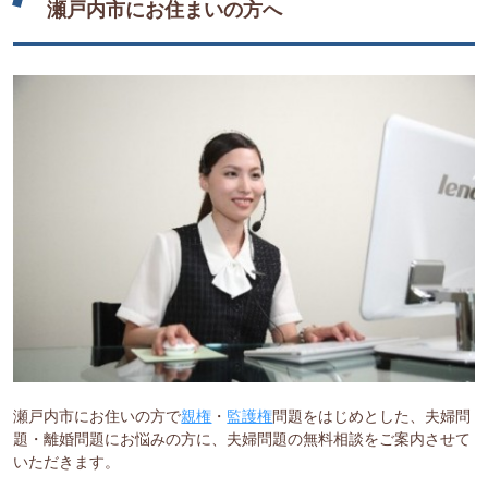
瀬戸内市にお住まいの方へ
瀬戸内市にお住いの方で
親権
・
監護権
問題をはじめとした、夫婦問
題・離婚問題にお悩みの方に、夫婦問題の無料相談をご案内させて
いただきます。