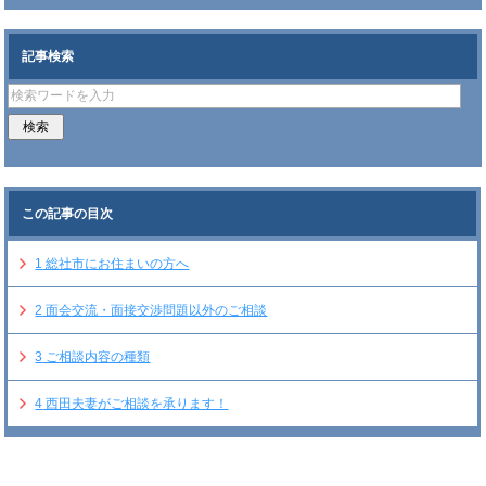
記事検索
この記事の目次
1
総社市にお住まいの方へ
2
面会交流・面接交渉問題以外のご相談
3
ご相談内容の種類
4
西田夫妻がご相談を承ります！