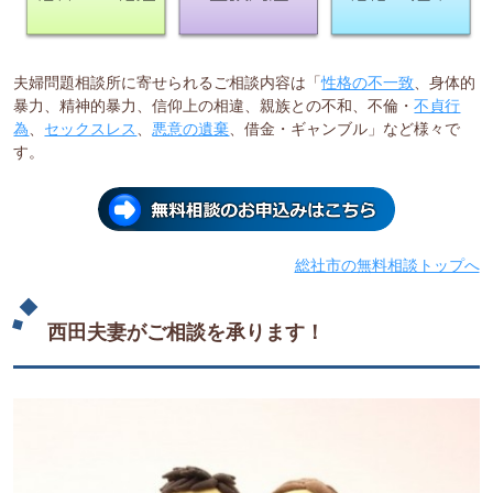
夫婦問題相談所に寄せられるご相談内容は「
性格の不一致
、身体的
暴力、精神的暴力、信仰上の相違、親族との不和、不倫・
不貞行
為
、
セックスレス
、
悪意の遺棄
、借金・ギャンブル」など様々で
す。
総社市の無料相談トップへ
西田夫妻がご相談を承ります！