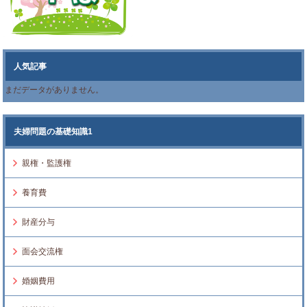
人気記事
まだデータがありません。
夫婦問題の基礎知識1
親権・監護権
養育費
財産分与
面会交流権
婚姻費用