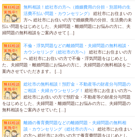
無料相談！総社市の方へ（婚姻費用の分担・別居時の生
活費不払い問題・カウンセリング）
総社市にお住まいの
方へ 総社市にお住いの方で婚姻費用の分担、生活費の未
払い問題をはじめとした、夫婦問題・離婚問題にお悩みの方に、夫
婦問題の無料相談をご案内させて […]
不倫・浮気問題などの離婚問題・夫婦問題の無料相談・
カウンセリング（総社市の方へ）
総社市にお住まいの方
へ 総社市にお住いの方で不倫・浮気問題をはじめとし
た、夫婦問題・離婚問題にお悩みの方に、夫婦問題の無料相談をご
案内させていただきます。 […]
総社市の無料相談！預貯金・不動産等の財産分与問題の
ご相談・夫婦カウンセリング！
総社市にお住まいの方へ
総社市にお住いの方で預貯金・不動産等の財産分与問題
をはじめとした、夫婦問題・離婚問題にお悩みの方に、夫婦問題の
無料相談をご案内させていた […]
離婚の養育費問題などの離婚問題・夫婦問題の無料相
談・カウンセリング（総社市の方へ）
総社市にお住まい
の方へ 総社市にお住いの方で養育費問題をはじめとし