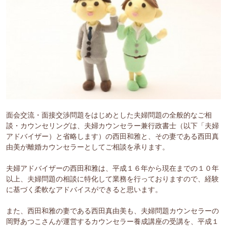
面会交流・面接交渉問題をはじめとした夫婦問題の全般的なご相
談・カウンセリングは、夫婦カウンセラー兼行政書士（以下「夫婦
アドバイザー）と省略します）の西田和雅と、その妻である西田真
由美が離婚カウンセラーとしてご相談を承ります。
夫婦アドバイザーの西田和雅は、平成１６年から現在までの１０年
以上、夫婦問題の相談に特化して業務を行っておりますので、経験
に基づく柔軟なアドバイスができると思います。
また、西田和雅の妻である西田真由美も、夫婦問題カウンセラーの
岡野あつこさんが運営するカウンセラー養成講座の受講を、平成１