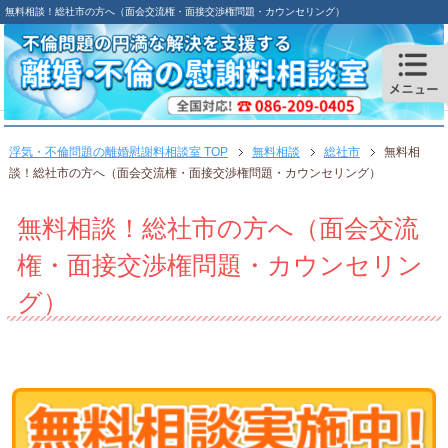
無料相談！総社市の方へ（面会交流権・面接交渉権問題・カウンセリング）
浮気・不倫問題の離婚慰謝料相談室 TOP
無料相談
総社市
無料相
談！総社市の方へ（面会交流権・面接交渉権問題・カウンセリング）
無料相談！総社市の方へ（面会交流
権・面接交渉権問題・カウンセリン
グ）